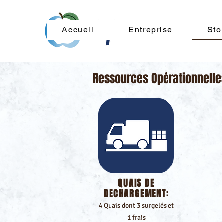
Accueil
Entreprise
Sto
Ressources Opérationnelle
QUAIS DE
DECHARGEMENT:
4 Quais dont 3 su
rgelés et
1 frais