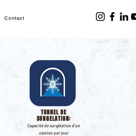
Contact
TUNNEL DE
SURGELATION:
Capacité de surgélation d'un
camion par jour