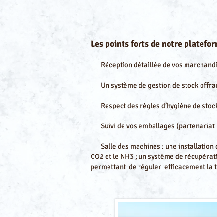
Les points forts de notre platefor
Réception détaillée de vos marchandi
Un système de gestion de stock offrant
Respect des règles d’hygiène de stoc
Suivi de vos emballages (partenariat 
Salle des machines : une installation d
CO2 et le NH3 ; un système de récupérat
permettant de réguler
efficacement la 