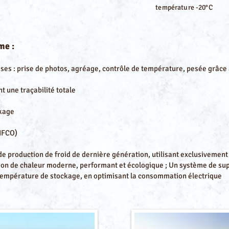
t
empérature -20°C
me :
ses : prise de photos, agréage, contrôle de température, pesée grâce
 une traçabilité totale
kage
IFCO)
e production de froid de dernière génération, utilisant exclusivement d
ion de chaleur moderne, performant et écologique ; Un système de sup
température de stockage, en optimisant la consommation électrique